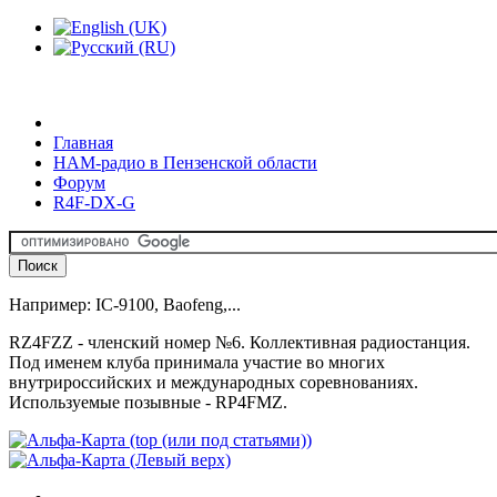
Главная
HAM-радио в Пензенской области
Форум
R4F-DX-G
Например: IC-9100, Baofeng,...
RZ4FZZ
- членский номер №6. Коллективная радиостанция.
Под именем клуба принимала участие во многих
внутрироссийских и международных соревнованиях.
Используемые позывные - RP4FMZ.