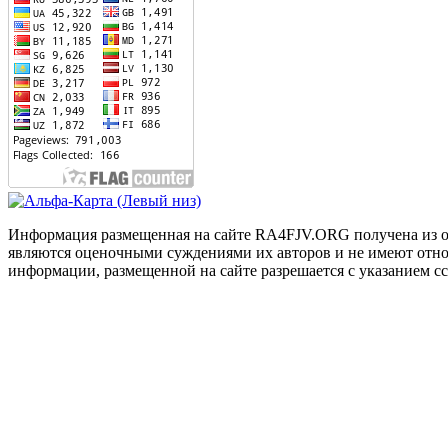
Информация размещенная на сайте RA4FJV.ORG получена из отк
являются оценочными суждениями их авторов и не имеют отнош
информации, размещенной на сайте разрешается с указанием 