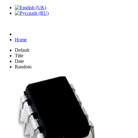
Home
Default
Title
Date
Random