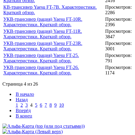
Краткий обзор.
2416
КВ-трансивер Yaesu FT-7B. Характеристики.
Просмотров:
Краткий обзор.
2286
УКВ-трансивер (рация) Yaesu FT-10R.
Просмотров:
Характеристики. Краткий обзор.
2396
УКВ-трансивер (рация) Yaesu FT-11R.
Просмотров:
Характеристики. Краткий обзор.
3847
УКВ-трансивер (рация) Yaesu FT-23R.
Просмотров:
Характеристики. Краткий обзор.
3001
УКВ-трансивер (рация) Yaesu FT-25.
Просмотров:
Характеристики. Краткий обзор.
791
УКВ-трансивер (рация) Yaesu FT-26.
Просмотров:
Характеристики. Краткий обзор.
1174
Страница 4 из 26
В начало
Назад
1
2
3
4
5
6
7
8
9
10
Вперёд
В конец