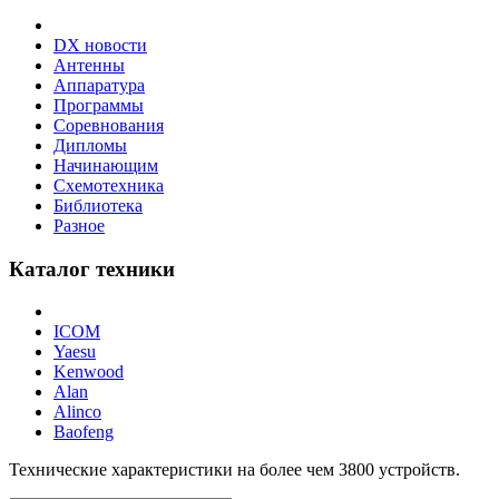
DX новости
Антенны
Аппаратура
Программы
Соревнования
Дипломы
Начинающим
Схемотехника
Библиотека
Разное
Каталог техники
ICOM
Yaesu
Kenwood
Alan
Alinco
Baofeng
Технические характеристики на более чем
3800
устройств.