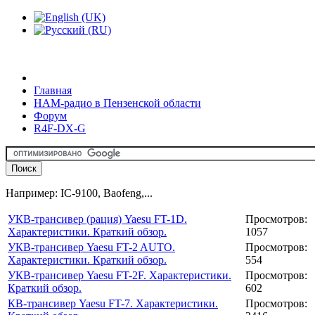
Главная
HAM-радио в Пензенской области
Форум
R4F-DX-G
Например: IC-9100, Baofeng,...
УКВ-трансивер (рация) Yaesu FT-1D.
Просмотров:
Характеристики. Краткий обзор.
1057
УКВ-трансивер Yaesu FT-2 AUTO.
Просмотров:
Характеристики. Краткий обзор.
554
УКВ-трансивер Yaesu FT-2F. Характеристики.
Просмотров:
Краткий обзор.
602
КВ-трансивер Yaesu FT-7. Характеристики.
Просмотров: