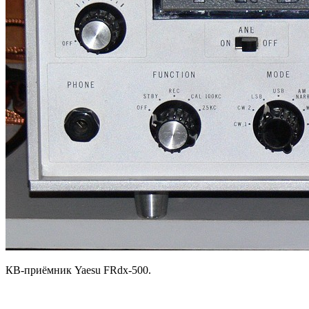
КВ-приёмник Yaesu FRdx-500.