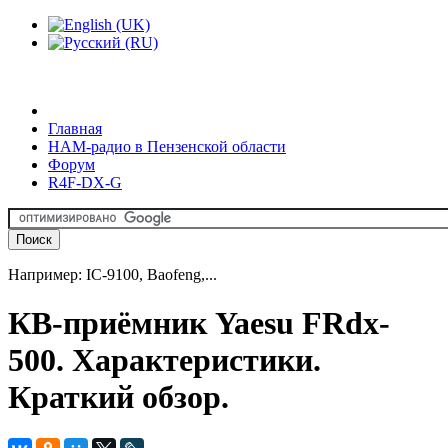
Главная
HAM-радио в Пензенской области
Форум
R4F-DX-G
Например: IC-9100, Baofeng,...
КВ-приёмник Yaesu FRdx-
500. Характеристики.
Краткий обзор.