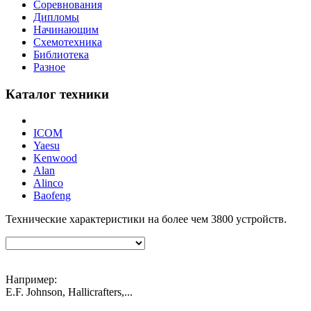
Соревнования
Дипломы
Начинающим
Схемотехника
Библиотека
Разное
Каталог техники
ICOM
Yaesu
Kenwood
Alan
Alinco
Baofeng
Технические характеристики на более чем
3800
устройств.
Например:
E.F. Johnson, Hallicrafters,...