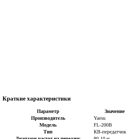
Краткие характеристики
Параметр
Значение
Производитель
Yaesu
Модель
FL-200B
Тип
КВ-передатчик
Диапазон частот на передачу
80-10 м