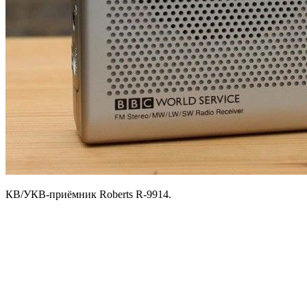
КВ/УКВ-приёмник Roberts R-9914.