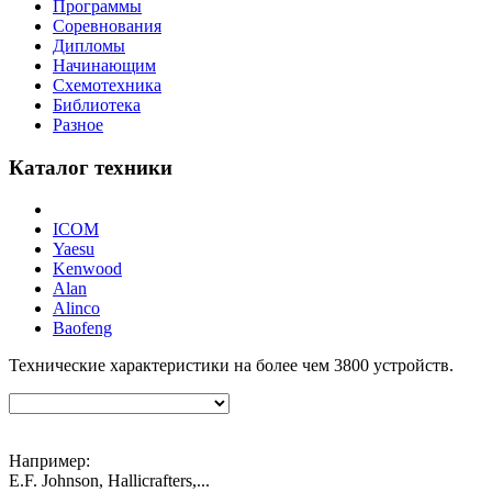
Программы
Соревнования
Дипломы
Начинающим
Схемотехника
Библиотека
Разное
Каталог техники
ICOM
Yaesu
Kenwood
Alan
Alinco
Baofeng
Технические характеристики на более чем
3800
устройств.
Например:
E.F. Johnson, Hallicrafters,...