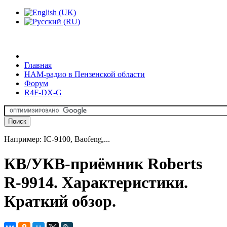
Главная
HAM-радио в Пензенской области
Форум
R4F-DX-G
Например: IC-9100, Baofeng,...
КВ/УКВ-приёмник Roberts
R-9914. Характеристики.
Краткий обзор.