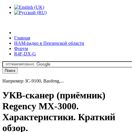
Главная
HAM-радио в Пензенской области
Форум
R4F-DX-G
Например: IC-9100, Baofeng,...
УКВ-сканер (приёмник)
Regency MX-3000.
Характеристики. Краткий
обзор.