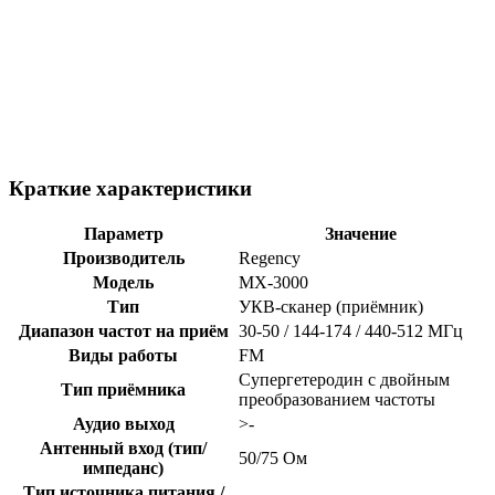
Краткие характеристики
Параметр
Значение
Производитель
Regency
Модель
MX-3000
Тип
УКВ-сканер (приёмник)
Диапазон частот на приём
30-50 / 144-174 / 440-512 МГц
Виды работы
FM
Супергетеродин с двойным
Тип приёмника
преобразованием частоты
Аудио выход
>-
Антенный вход (тип/
50/75 Ом
импеданс)
Тип источника питания /