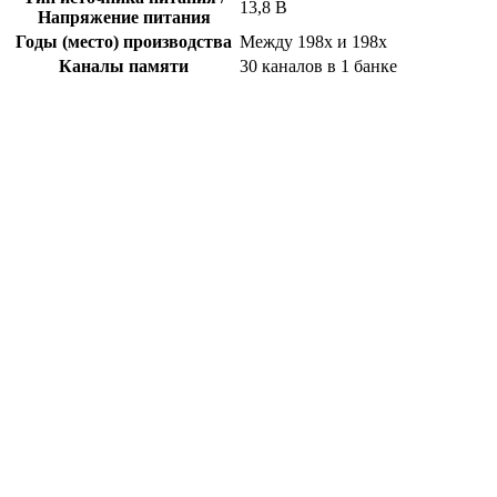
13,8 В
Напряжение питания
Годы (место) производства
Между 198x и 198x
Каналы памяти
30 каналов в 1 банке