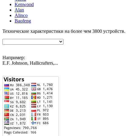
Kenwood
Alan
Alinco
Baofeng
Технические характеристики на более чем
3800
устройств.
Например:
E.F. Johnson, Hallicrafters,...