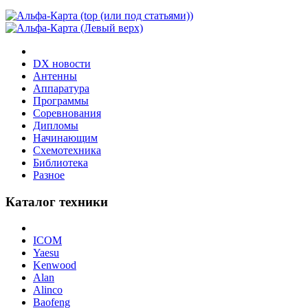
DX новости
Антенны
Аппаратура
Программы
Соревнования
Дипломы
Начинающим
Схемотехника
Библиотека
Разное
Каталог техники
ICOM
Yaesu
Kenwood
Alan
Alinco
Baofeng