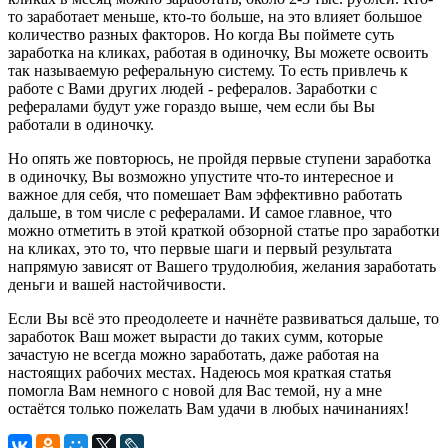
то заработает меньше, кто-то больше, на это влияет большое
количество разных факторов. Но когда Вы поймете суть
заработка на кликах
, работая в одиночку, Вы можете освоить
так называемую реферальную систему. То есть привлечь к
работе с Вами других людей - рефералов. Заработки с
рефералами будут уже гораздо выше, чем если бы Вы
работали в одиночку.
Но опять же повторюсь, не пройдя первые ступени заработка
в одиночку, Вы возможно упустите что-то интересное и
важное для себя, что помешает Вам эффективно работать
дальше, в том числе с рефералами. И самое главное, что
можно отметить в этой краткой обзорной статье про
заработки
на кликах
, это то, что первые шаги и первый результата
напрямую зависят от Вашего трудолюбия, желания заработать
деньги и вашей настойчивости.
Если Вы всё это преодолеете и начнёте развиваться дальше, то
заработок Ваш может вырасти до таких сумм, которые
зачастую не всегда можно заработать, даже работая на
настоящих рабочих местах. Надеюсь моя краткая статья
помогла Вам немного с новой для Вас темой, ну а мне
остаётся только пожелать Вам удачи в любых начинаниях!