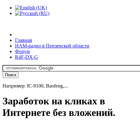
Главная
HAM-радио в Пензенской области
Форум
R4F-DX-G
Например: IC-9100, Baofeng,...
Заработок на кликах в
Интернете без вложений.