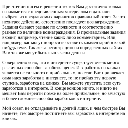
При чтении писем и решении тестов Вам достаточно только
ознакомится с представленным материалом и дать или
выбрать из предлагаемых вариантов правильный ответ. За это
нехитрое действие, естественно последует вознаграждение.
Задания бывают разные по сложности и соответственно
разные по величине вознаграждения. В произвольные задания
входит, например, чтение каких-либо комментариев. Или,
например, вас могут попросить оставить комментарий в какой
нибудь теме. Так же за регистрацию на определенных сайтах
Вам так же могут быть выплачены деньги.
Совершенно ясно, что в интернете существует очень много
различных способов заработка денег. И
заработок на кликах
является не сильно то и прибыльным, но если Вас привлекает
сама идея заработка в интернете, то не пройдя эту первую
ступень, заработка на кликах, Вы можете упустить всю суть
заработков в интернете. В конце концов ничто, и никто не
мешает Вам перейти позже на более прибыльные, но зачастую
и более сложные способы заработков в интернете.
Мой совет, не откладывайте в долгий ящик, и чем быстрее Вы
начнете, тем быстрее постигнете азы
заработка в интернете на
кликах.