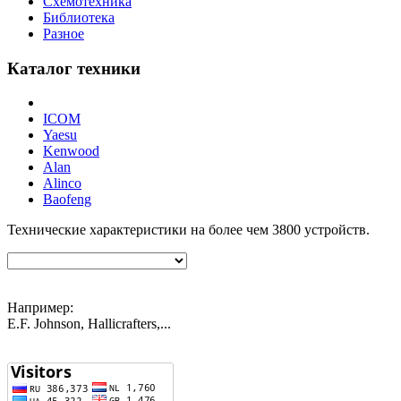
Схемотехника
Библиотека
Разное
Каталог техники
ICOM
Yaesu
Kenwood
Alan
Alinco
Baofeng
Технические характеристики на более чем
3800
устройств.
Например:
E.F. Johnson, Hallicrafters,...