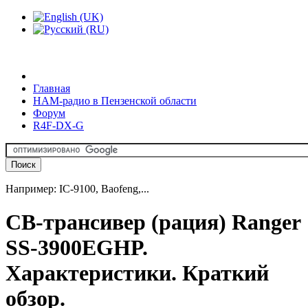
Главная
HAM-радио в Пензенской области
Форум
R4F-DX-G
Например: IC-9100, Baofeng,...
CB-трансивер (рация) Ranger
SS-3900EGHP.
Характеристики. Краткий
обзор.