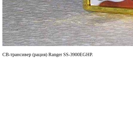
CB-трансивер (рация) Ranger SS-3900EGHP.