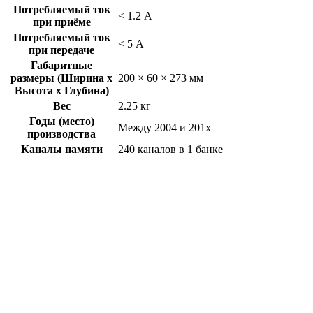
Потребляемый ток
< 1.2 А
при приёме
Потребляемый ток
< 5 А
при передаче
Габаритные
размеры (Ширина x
200 × 60 × 273 мм
Высота x Глубина)
Вес
2.25 кг
Годы (место)
Между 2004 и 201x
производства
Каналы памяти
240 каналов в 1 банке