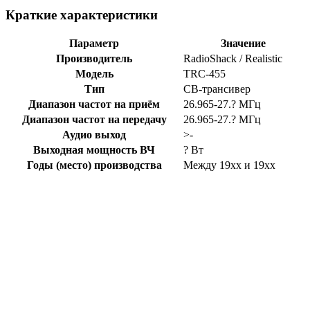
Краткие характеристики
Параметр
Значение
Производитель
RadioShack / Realistic
Модель
TRC-455
Тип
CB-трансивер
Диапазон частот на приём
26.965-27.? МГц
Диапазон частот на передачу
26.965-27.? МГц
Аудио выход
>-
Выходная мощность ВЧ
? Вт
Годы (место) производства
Между 19xx и 19xx