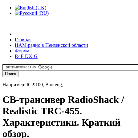
Главная
HAM-радио в Пензенской области
Форум
R4F-DX-G
Например: IC-9100, Baofeng,...
CB-трансивер RadioShack /
Realistic TRC-455.
Характеристики. Краткий
обзор.