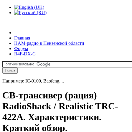
Главная
HAM-радио в Пензенской области
Форум
R4F-DX-G
Например: IC-9100, Baofeng,...
CB-трансивер (рация)
RadioShack / Realistic TRC-
422A. Характеристики.
Краткий обзор.