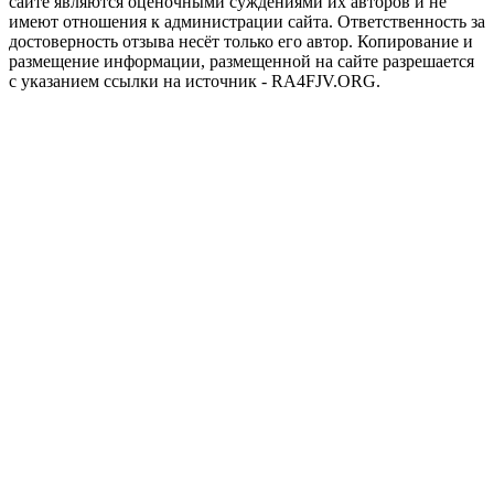
сайте являются оценочными суждениями их авторов и не
имеют отношения к администрации сайта. Ответственность за
достоверность отзыва несёт только его автор. Копирование и
размещение информации, размещенной на сайте разрешается
с указанием ссылки на источник - RA4FJV.ORG.