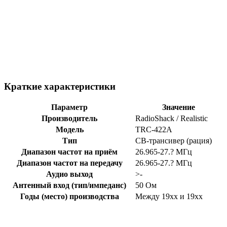
Краткие характеристики
Параметр
Значение
Производитель
RadioShack / Realistic
Модель
TRC-422A
Тип
CB-трансивер (рация)
Диапазон частот на приём
26.965-27.? МГц
Диапазон частот на передачу
26.965-27.? МГц
Аудио выход
>-
Антенный вход (тип/импеданс)
50 Ом
Годы (место) производства
Между 19xx и 19xx