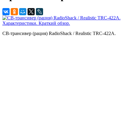
CB-трансивер (рация) RadioShack / Realistic TRC-422A.