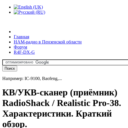
Главная
HAM-радио в Пензенской области
Форум
R4F-DX-G
Например: IC-9100, Baofeng,...
КВ/УКВ-сканер (приёмник)
RadioShack / Realistic Pro-38.
Характеристики. Краткий
обзор.