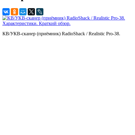
КВ/УКВ-сканер (приёмник) RadioShack / Realistic Pro-38.