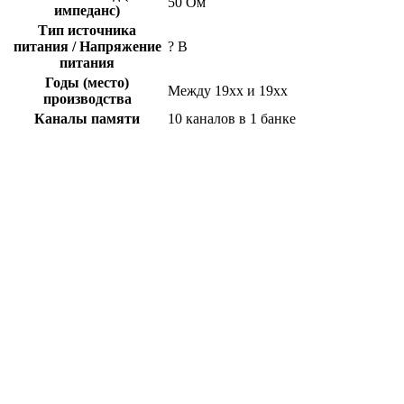
50 Ом
импеданс)
Тип источника
питания / Напряжение
? В
питания
Годы (место)
Между 19xx и 19xx
производства
Каналы памяти
10 каналов в 1 банке