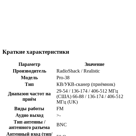
Краткие характеристики
Параметр
Значение
Производитель
RadioShack / Realistic
Модель
Pro-38
Тип
КВ/УКВ-сканер (приёмник)
29-54 / 136-174 / 406-512 МГц
Диапазон частот на
(США) 66-88 / 136-174 / 406-512
приём
МГц (UK)
Виды работы
FM
Аудио выход
>-
Тип антенны /
BNC
антенного разъема
Антенный вход (тип/