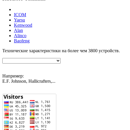
ICOM
Yaesu
Kenwood
Alan
Alinco
Baofeng
Технические характеристики на более чем
3800
устройств.
Например:
E.F. Johnson, Hallicrafters,...