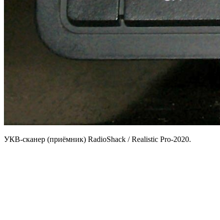
УКВ-сканер (приёмник) RadioShack / Realistic Pro-2020.