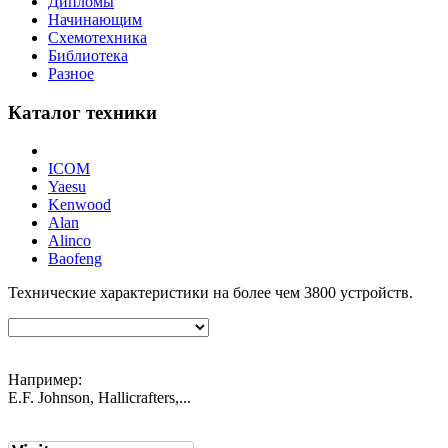
Дипломы
Начинающим
Схемотехника
Библиотека
Разное
Каталог техники
ICOM
Yaesu
Kenwood
Alan
Alinco
Baofeng
Технические характеристики на более чем
3800
устройств.
Например:
E.F. Johnson, Hallicrafters,...