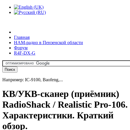
Главная
HAM-радио в Пензенской области
Форум
R4F-DX-G
Например: IC-9100, Baofeng,...
КВ/УКВ-сканер (приёмник)
RadioShack / Realistic Pro-106.
Характеристики. Краткий
обзор.