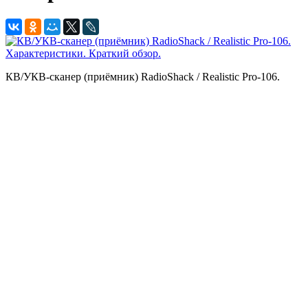
КВ/УКВ-сканер (приёмник) RadioShack / Realistic Pro-106.