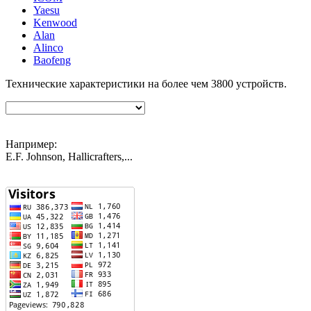
Yaesu
Kenwood
Alan
Alinco
Baofeng
Технические характеристики на более чем
3800
устройств.
Например:
E.F. Johnson, Hallicrafters,...