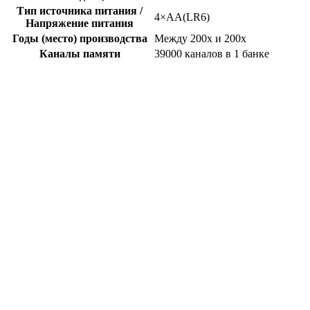
Тип источника питания /
4×AA(LR6)
Напряжение питания
Годы (место) производства
Между 200x и 200x
Каналы памяти
39000 каналов в 1 банке