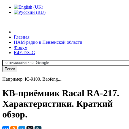
Главная
HAM-радио в Пензенской области
Форум
R4F-DX-G
Например: IC-9100, Baofeng,...
КВ-приёмник Racal RA-217.
Характеристики. Краткий
обзор.