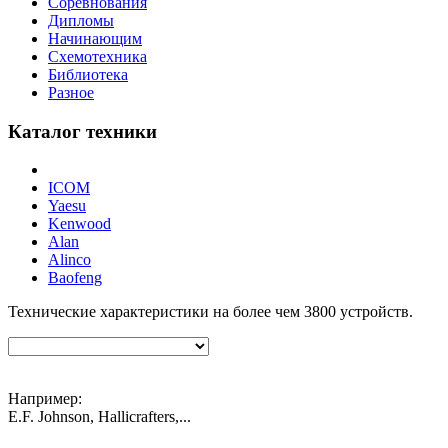
Соревнования
Дипломы
Начинающим
Схемотехника
Библиотека
Разное
Каталог техники
ICOM
Yaesu
Kenwood
Alan
Alinco
Baofeng
Технические характеристики на более чем
3800
устройств.
Например:
E.F. Johnson, Hallicrafters,...