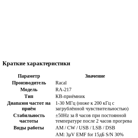
Краткие характеристики
Параметр
Значение
Производитель
Racal
Модель
RA-217
Тип
КВ-приёмник
Диапазон частот на
1-30 МГц (ниже к 200 кГц с
приём
загрублённой чувствительностью)
Стабильность
±50Hz за 8 часов при постоянной
частоты
температуре после 2 часов прогрева
Виды работы
AM / CW / USB / LSB / DSB
AM: 3µV EMF for 15дБ S/N 30%