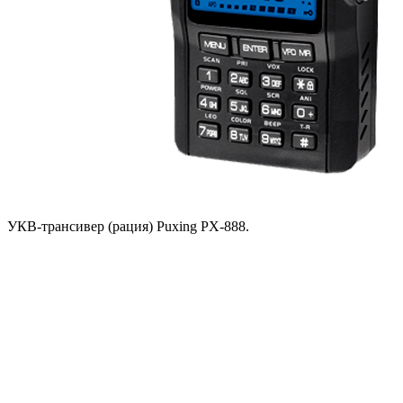
УКВ-трансивер (рация) Puxing PX-888.