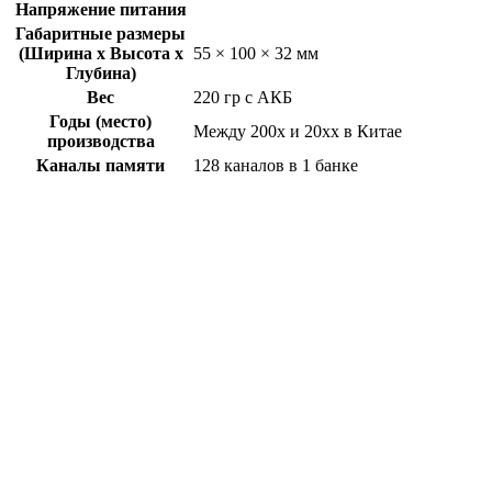
Напряжение питания
Габаритные размеры
(Ширина x Высота x
55 × 100 × 32 мм
Глубина)
Вес
220 гр с АКБ
Годы (место)
Между 200x и 20xx в Китае
производства
Каналы памяти
128 каналов в 1 банке