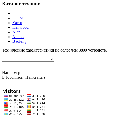
Каталог техники
ICOM
Yaesu
Kenwood
Alan
Alinco
Baofeng
Технические характеристики на более чем
3800
устройств.
Например:
E.F. Johnson, Hallicrafters,...