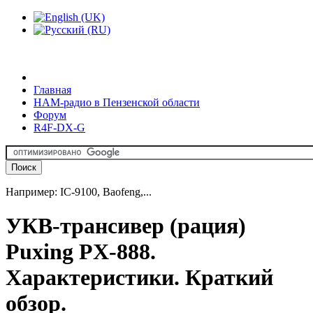
Главная
HAM-радио в Пензенской области
Форум
R4F-DX-G
Например: IC-9100, Baofeng,...
УКВ-трансивер (рация)
Puxing PX-888.
Характеристики. Краткий
обзор.