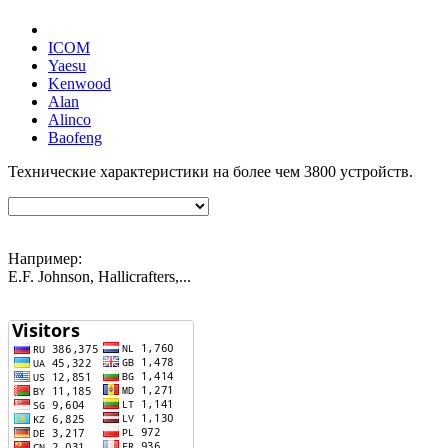
ICOM
Yaesu
Kenwood
Alan
Alinco
Baofeng
Технические характеристики на более чем
3800
устройств.
Например:
E.F. Johnson, Hallicrafters,...