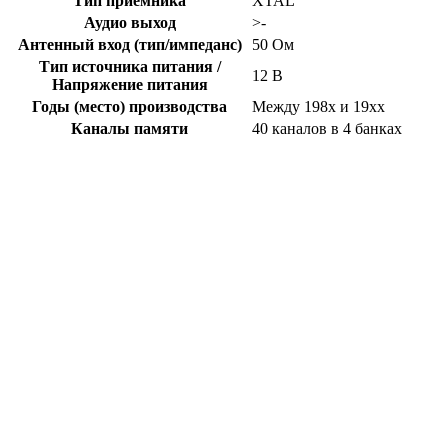
Тип приёмника
XTAL
Аудио выход
>-
Антенный вход (тип/импеданс)
50 Ом
Тип источника питания /
12 В
Напряжение питания
Годы (место) производства
Между 198x и 19xx
Каналы памяти
40 каналов в 4 банках