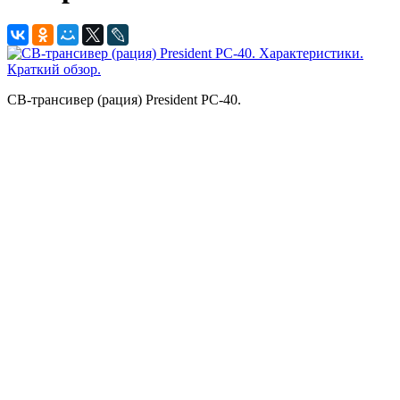
CB-трансивер (рация) President PC-40.