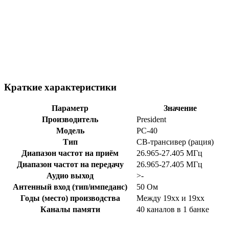
Краткие характеристики
Параметр
Значение
Производитель
President
Модель
PC-40
Тип
CB-трансивер (рация)
Диапазон частот на приём
26.965-27.405 МГц
Диапазон частот на передачу
26.965-27.405 МГц
Аудио выход
>-
Антенный вход (тип/импеданс)
50 Ом
Годы (место) производства
Между 19xx и 19xx
Каналы памяти
40 каналов в 1 банке