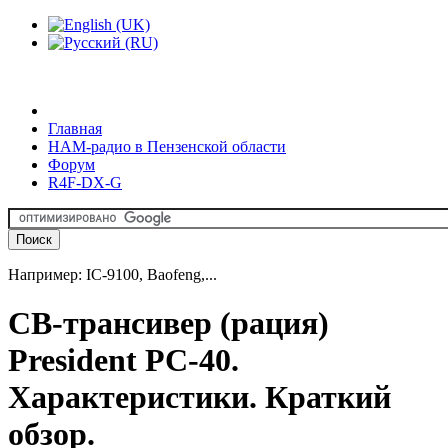
Главная
HAM-радио в Пензенской области
Форум
R4F-DX-G
Например: IC-9100, Baofeng,...
CB-трансивер (рация)
President PC-40.
Характеристики. Краткий
обзор.