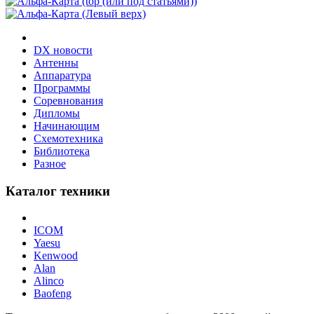
DX новости
Антенны
Аппаратура
Программы
Соревнования
Дипломы
Начинающим
Схемотехника
Библиотека
Разное
Каталог техники
ICOM
Yaesu
Kenwood
Alan
Alinco
Baofeng