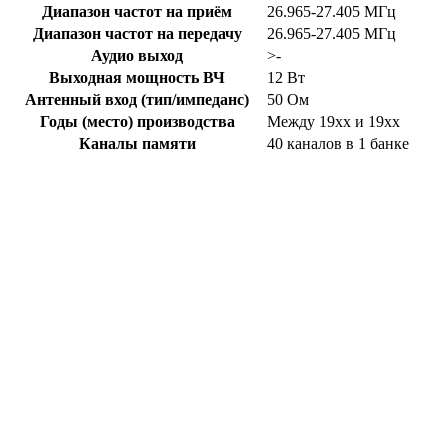
Диапазон частот на приём
26.965-27.405 МГц
Диапазон частот на передачу
26.965-27.405 МГц
Аудио выход
>-
Выходная мощность ВЧ
12 Вт
Антенный вход (тип/импеданс)
50 Ом
Годы (место) производства
Между 19xx и 19xx
Каналы памяти
40 каналов в 1 банке