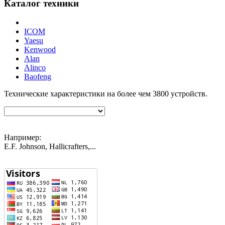
Каталог техники
ICOM
Yaesu
Kenwood
Alan
Alinco
Baofeng
Технические характеристики на более чем
3800
устройств.
Например:
E.F. Johnson, Hallicrafters,...