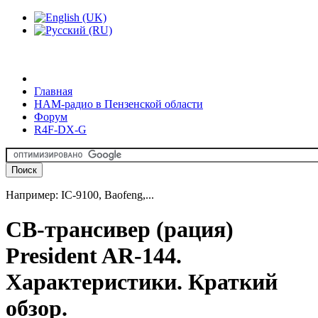
Главная
HAM-радио в Пензенской области
Форум
R4F-DX-G
Например: IC-9100, Baofeng,...
CB-трансивер (рация)
President AR-144.
Характеристики. Краткий
обзор.