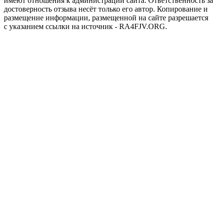
имеют отношения к администрации сайта. Ответственность за
достоверность отзыва несёт только его автор. Копирование и
размещение информации, размещенной на сайте разрешается
с указанием ссылки на источник - RA4FJV.ORG.