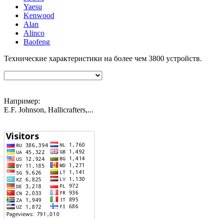
Yaesu
Kenwood
Alan
Alinco
Baofeng
Технические характеристики на более чем
3800
устройств.
Например:
E.F. Johnson, Hallicrafters,...