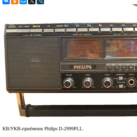
КВ/УКВ-приёмник Philips D-2999PLL.