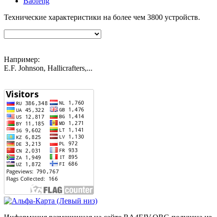
Baofeng
Технические характеристики на более чем
3800
устройств.
Например:
E.F. Johnson, Hallicrafters,...