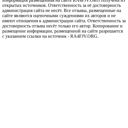
Информация размещенная на сайте RA4FJV.ORG получена из
открытых источников. Ответственность за её достоверность
администрация сайта не несёт. Все отзывы, размещенные на
сайте являются оценочными суждениями их авторов и не
имеют отношения к администрации сайта. Ответственность за
достоверность отзыва несёт только его автор. Копирование и
размещение информации, размещенной на сайте разрешается
с указанием ссылки на источник - RA4FJV.ORG.