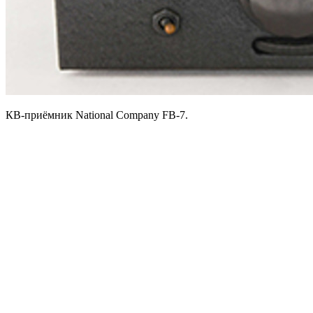
КВ-приёмник National Company FB-7.