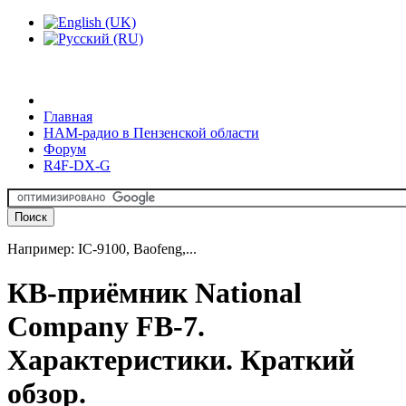
Главная
HAM-радио в Пензенской области
Форум
R4F-DX-G
Например: IC-9100, Baofeng,...
КВ-приёмник National
Company FB-7.
Характеристики. Краткий
обзор.