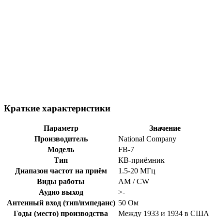
Краткие характеристики
Параметр
Значение
Производитель
National Company
Модель
FB-7
Тип
КВ-приёмник
Диапазон частот на приём
1.5-20 МГц
Виды работы
AM / CW
Аудио выход
>-
Антенный вход (тип/импеданс)
50 Ом
Годы (место) производства
Между 1933 и 1934 в США