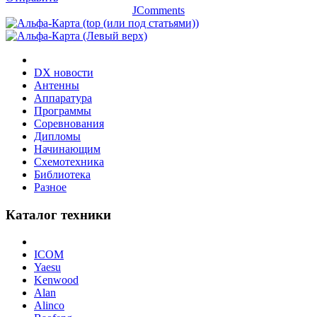
JComments
DX новости
Антенны
Аппаратура
Программы
Соревнования
Дипломы
Начинающим
Схемотехника
Библиотека
Разное
Каталог техники
ICOM
Yaesu
Kenwood
Alan
Alinco