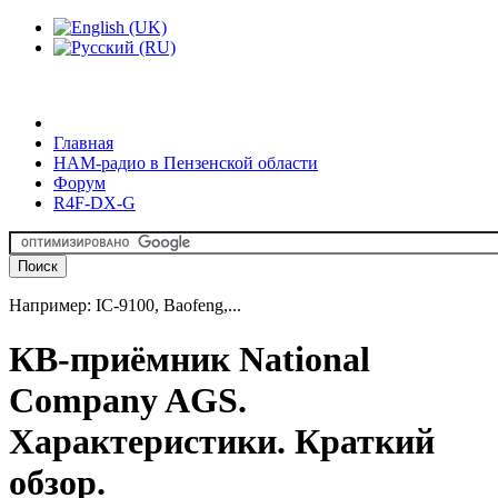
Главная
HAM-радио в Пензенской области
Форум
R4F-DX-G
Например: IC-9100, Baofeng,...
КВ-приёмник National
Company AGS.
Характеристики. Краткий
обзор.