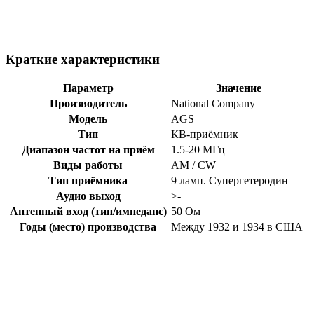
Краткие характеристики
Параметр
Значение
Производитель
National Company
Модель
AGS
Тип
КВ-приёмник
Диапазон частот на приём
1.5-20 МГц
Виды работы
AM / CW
Тип приёмника
9 ламп. Супергетеродин
Аудио выход
>-
Антенный вход (тип/импеданс)
50 Ом
Годы (место) производства
Между 1932 и 1934 в США