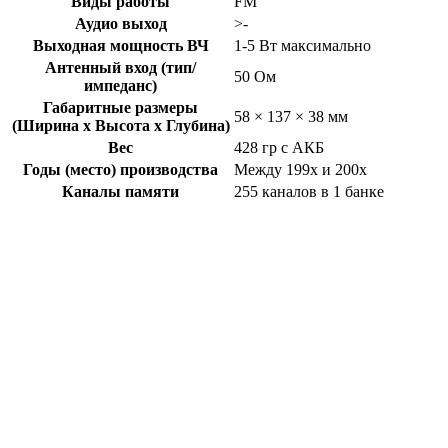
Виды работы
FM
Аудио выход
>-
Выходная мощность ВЧ
1-5 Вт максимально
Антенный вход (тип/
50 Ом
импеданс)
Габаритные размеры
58 × 137 × 38 мм
(Ширина x Высота x Глубина)
Вес
428 гр с АКБ
Годы (место) производства
Между 199x и 200x
Каналы памяти
255 каналов в 1 банке