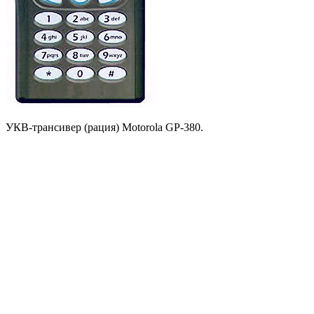
УКВ-трансивер (рация) Motorola GP-380.