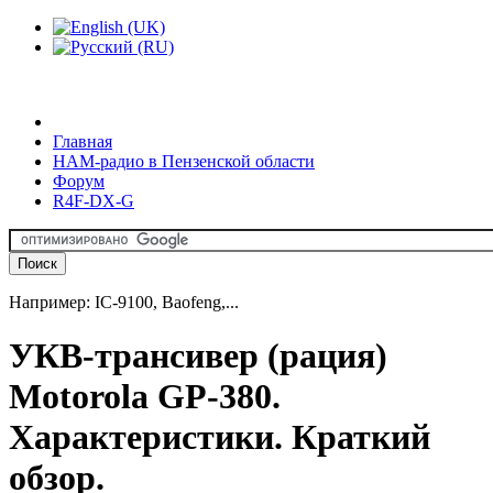
Главная
HAM-радио в Пензенской области
Форум
R4F-DX-G
Например: IC-9100, Baofeng,...
УКВ-трансивер (рация)
Motorola GP-380.
Характеристики. Краткий
обзор.