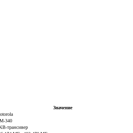
Значение
otorola
M-340
КВ-трансивер