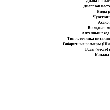
Диапазон час
Диапазон част
Виды 
Чувствит
Аудио
Выходная м
Антенный вход 
Тип источника питания
Габаритные размеры (Шир
Годы (место)
Каналы