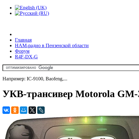
Главная
HAM-радио в Пензенской области
Форум
R4F-DX-G
Например: IC-9100, Baofeng,...
УКВ-трансивер Motorola GM-3