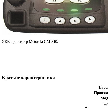
УКВ-трансивер Motorola GM-340.
Краткие характеристики
Пара
Произв
Мод
Т