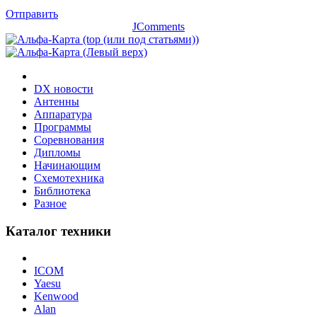
Отправить
JComments
DX новости
Антенны
Аппаратура
Программы
Соревнования
Дипломы
Начинающим
Схемотехника
Библиотека
Разное
Каталог техники
ICOM
Yaesu
Kenwood
Alan