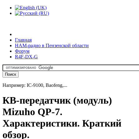
Главная
HAM-радио в Пензенской области
Форум
R4F-DX-G
Например: IC-9100, Baofeng,...
КВ-передатчик (модуль)
Mizuho QP-7.
Характеристики. Краткий
обзор.