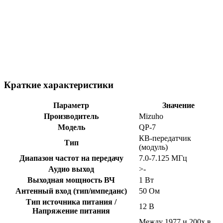
Краткие характеристики
Параметр
Значение
Производитель
Mizuho
Модель
QP-7
КВ-передатчик
Тип
(модуль)
Диапазон частот на передачу
7.0-7.125 МГц
Аудио выход
>-
Выходная мощность ВЧ
1 Вт
Антенный вход (тип/импеданс)
50 Ом
Тип источника питания /
12 В
Напряжение питания
Между 1977 и 200x в