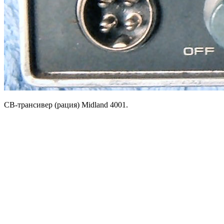
CB-трансивер (рация) Midland 4001.