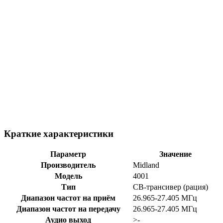
Краткие характеристики
Параметр
Значение
Производитель
Midland
Модель
4001
Тип
CB-трансивер (рация)
Диапазон частот на приём
26.965-27.405 МГц
Диапазон частот на передачу
26.965-27.405 МГц
Аудио выход
>-