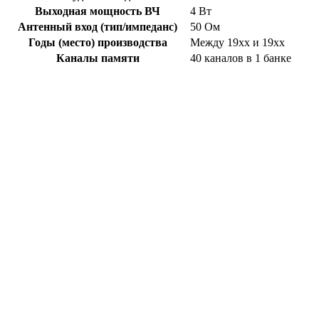
Выходная мощность ВЧ
4 Вт
Антенный вход (тип/импеданс)
50 Ом
Годы (место) производства
Между 19xx и 19xx
Каналы памяти
40 каналов в 1 банке