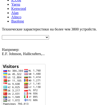
ICOM
Yaesu
Kenwood
Alan
Alinco
Baofeng
Технические характеристики на более чем
3800
устройств.
Например:
E.F. Johnson, Hallicrafters,...