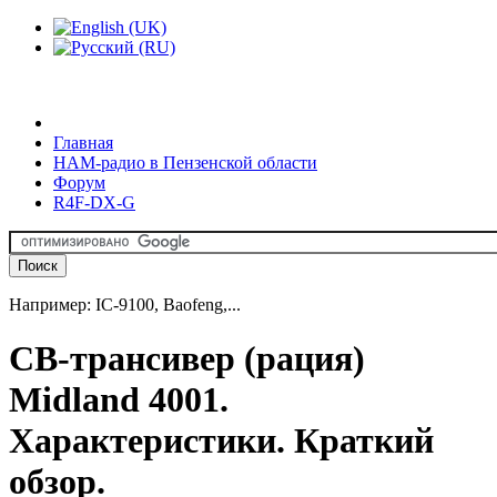
Главная
HAM-радио в Пензенской области
Форум
R4F-DX-G
Например: IC-9100, Baofeng,...
CB-трансивер (рация)
Midland 4001.
Характеристики. Краткий
обзор.