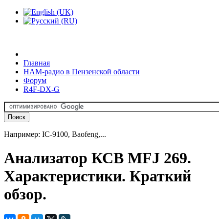
Главная
HAM-радио в Пензенской области
Форум
R4F-DX-G
Например: IC-9100, Baofeng,...
Анализатор КСВ MFJ 269.
Характеристики. Краткий
обзор.