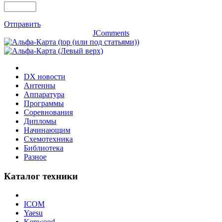
Отправить
JComments
DX новости
Антенны
Аппаратура
Программы
Соревнования
Дипломы
Начинающим
Схемотехника
Библиотека
Разное
Каталог техники
ICOM
Yaesu
Kenwood