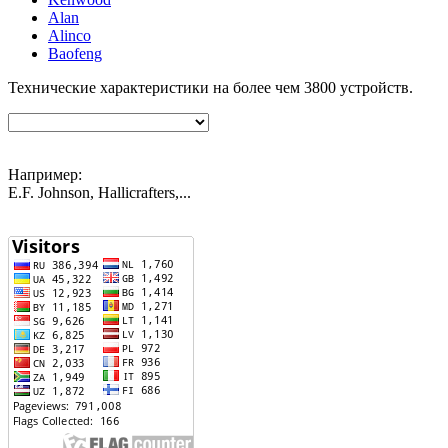
Alan
Alinco
Baofeng
Технические характеристики на более чем
3800
устройств.
Например:
E.F. Johnson, Hallicrafters,...