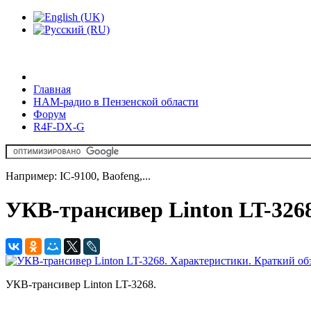
Главная
HAM-радио в Пензенской области
Форум
R4F-DX-G
Например: IC-9100, Baofeng,...
УКВ-трансивер Linton LT-3268
УКВ-трансивер Linton LT-3268.