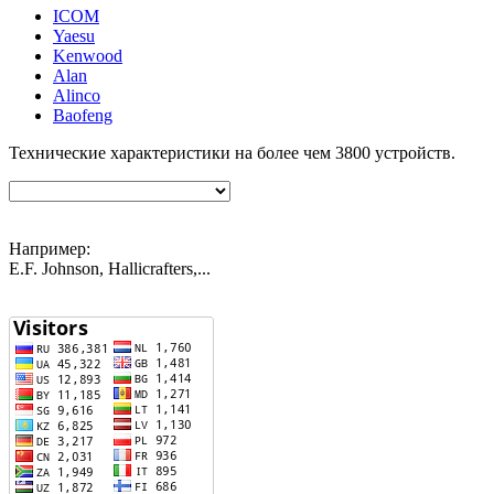
ICOM
Yaesu
Kenwood
Alan
Alinco
Baofeng
Технические характеристики на более чем
3800
устройств.
Например:
E.F. Johnson, Hallicrafters,...