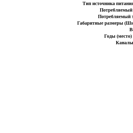
Тип источника питани
Потребляемый 
Потребляемый т
Габаритные размеры (Ши
В
Годы (место)
Каналы