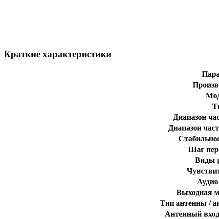
Краткие характеристики
Пар
Произв
Мо
Т
Диапазон ча
Диапазон част
Стабильно
Шаг пер
Виды 
Чувстви
Аудио
Выходная 
Тип антенны / а
Антенный вход