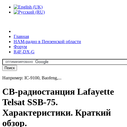
Главная
HAM-радио в Пензенской области
Форум
R4F-DX-G
Например: IC-9100, Baofeng,...
CB-радиостанция Lafayette
Telsat SSB-75.
Характеристики. Краткий
обзор.