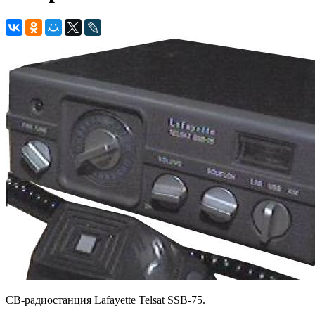
CB-радиостанция Lafayette Telsat SSB-75.