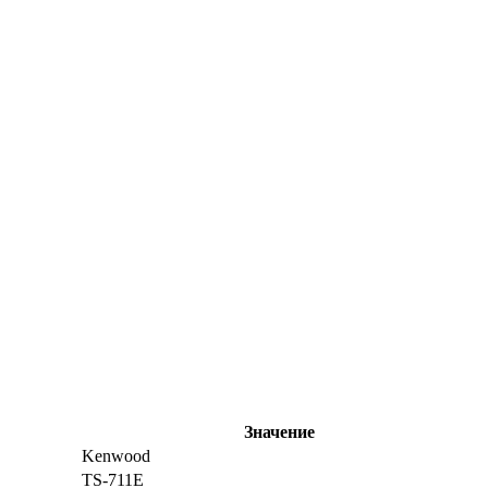
Значение
Kenwood
TS-711E