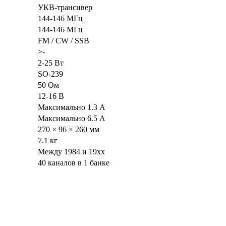
УКВ-трансивер
144-146 МГц
144-146 МГц
FM / CW / SSB
>-
2-25 Вт
SO-239
50 Ом
12-16 В
Максимально 1.3 А
Максимально 6.5 А
270 × 96 × 260 мм
7.1 кг
Между 1984 и 19xx
40 каналов в 1 банке