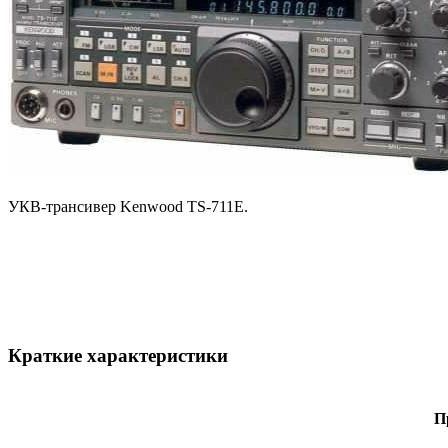
УКВ-трансивер Kenwood TS-711E.
Краткие характеристики
П