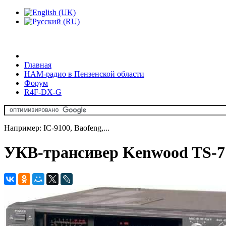
Главная
HAM-радио в Пензенской области
Форум
R4F-DX-G
Например: IC-9100, Baofeng,...
УКВ-трансивер Kenwood TS-71