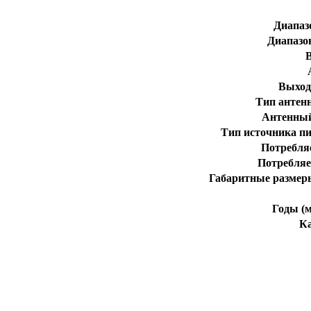
Диапаз
Диапазон
Выход
Тип антенн
Антенный
Тип источника п
Потребля
Потребляе
Габаритные размер
Годы (м
К