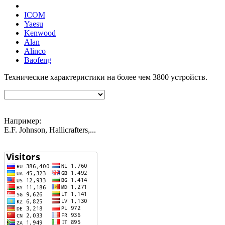
ICOM
Yaesu
Kenwood
Alan
Alinco
Baofeng
Технические характеристики на более чем
3800
устройств.
Например:
E.F. Johnson, Hallicrafters,...