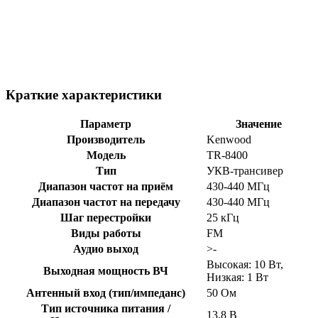
Краткие характеристики
Параметр
Значение
Производитель
Kenwood
Модель
TR-8400
Тип
УКВ-трансивер
Диапазон частот на приём
430-440 МГц
Диапазон частот на передачу
430-440 МГц
Шаг перестройки
25 кГц
Виды работы
FM
Аудио выход
>-
Высокая: 10 Вт,
Выходная мощность ВЧ
Низкая: 1 Вт
Антенный вход (тип/импеданс)
50 Ом
Тип источника питания /
13,8 В