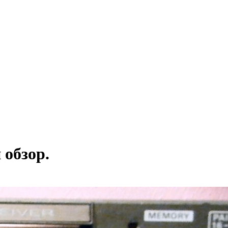
 обзор.