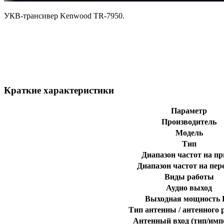
УКВ-трансивер Kenwood TR-7950.
Краткие характеристики
Параметр
Производитель
Модель
Тип
Диапазон частот на п
Диапазон частот на пер
Виды работы
Аудио выход
Выходная мощность
Тип антенны / антенного 
Антенный вход (тип/имп