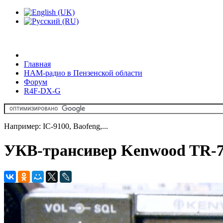
Главная
HAM-радио в Пензенской области
Форум
R4F-DX-G
Например: IC-9100, Baofeng,...
УКВ-трансивер Kenwood TR-79