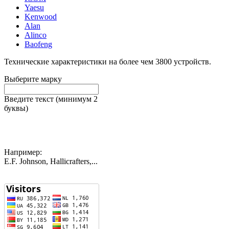
Yaesu
Kenwood
Alan
Alinco
Baofeng
Технические характеристики на более чем
3800
устройств.
Выберите марку
Введите текст (минимум 2
буквы)
Например:
E.F. Johnson, Hallicrafters,...