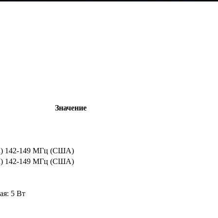
Значение
а) 142-149 МГц (США)
а) 142-149 МГц (США)
ая: 5 Вт