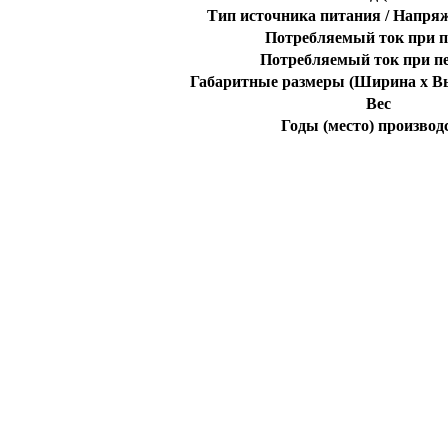
Тип источника питания / Напря
Потребляемый ток при 
Потребляемый ток при пе
Габаритные размеры (Ширина x Вы
Вес
Годы (место) производ