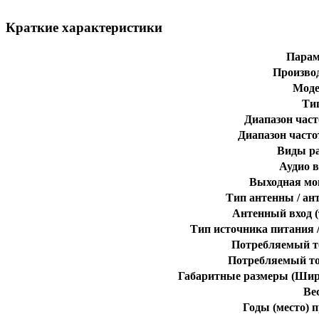
Краткие характеристики
Парам
Произво
Моде
Ти
Диапазон част
Диапазон часто
Виды р
Аудио 
Выходная мо
Тип антенны / ан
Антенный вход (
Тип источника питания 
Потребляемый т
Потребляемый то
Габаритные размеры (Шири
Ве
Годы (место) 