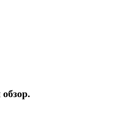
 обзор.