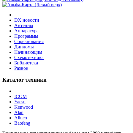
DX новости
Антенны
Аппаратура
Программы
Соревнования
Дипломы
Начинающим
Схемотехника
Библиотека
Разное
Каталог техники
ICOM
Yaesu
Kenwood
Alan
Alinco
Baofeng