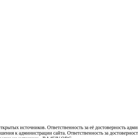
рытых источников. Ответственность за её достоверность админи
ения к администрации сайта. Ответственность за достоверность