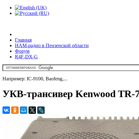
Главная
HAM-радио в Пензенской области
Форум
R4F-DX-G
Например: IC-9100, Baofeng,...
УКВ-трансивер Kenwood TR-78