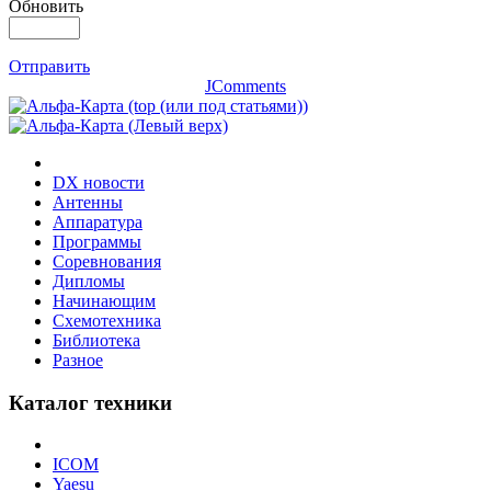
Обновить
Отправить
JComments
DX новости
Антенны
Аппаратура
Программы
Соревнования
Дипломы
Начинающим
Схемотехника
Библиотека
Разное
Каталог техники
ICOM
Yaesu