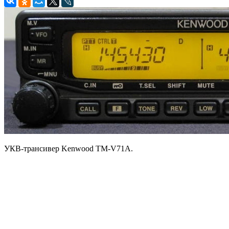
УКВ-трансивер Kenwood TM-V71A.