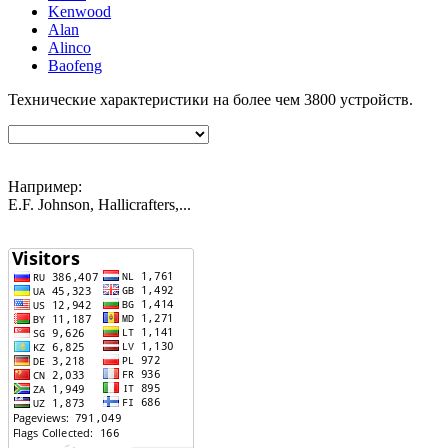
Kenwood
Alan
Alinco
Baofeng
Технические характеристики на более чем
3800
устройств.
Например:
E.F. Johnson, Hallicrafters,...