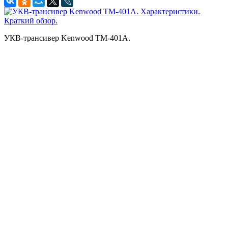
УКВ-трансивер Kenwood TM-401A.