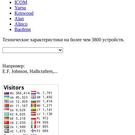
ICOM
Yaesu
Kenwood
Alan
Alinco
Baofeng
Технические характеристики на более чем
3800
устройств.
Например:
E.F. Johnson, Hallicrafters,...