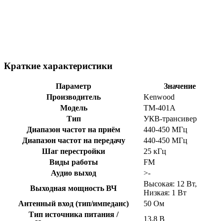
Краткие характеристики
Параметр
Значение
Производитель
Kenwood
Модель
TM-401A
Тип
УКВ-трансивер
Диапазон частот на приём
440-450 МГц
Диапазон частот на передачу
440-450 МГц
Шаг перестройки
25 кГц
Виды работы
FM
Аудио выход
>-
Высокая: 12 Вт,
Выходная мощность ВЧ
Низкая: 1 Вт
Антенный вход (тип/импеданс)
50 Ом
Тип источника питания /
13,8 В