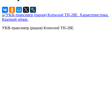
УКВ-трансивер (рация) Kenwood TH-28E.