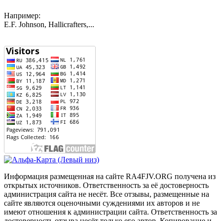
Например:
E.F. Johnson, Hallicrafters,...
Информация размещенная на сайте RA4FJV.ORG получена из
открытых источников. Ответственность за её достоверность
администрация сайта не несёт. Все отзывы, размещенные на
сайте являются оценочными суждениями их авторов и не
имеют отношения к администрации сайта. Ответственность за
достоверность отзыва несёт только его автор. Копирование и