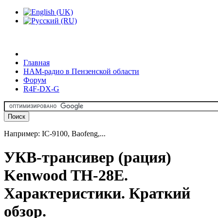
Главная
HAM-радио в Пензенской области
Форум
R4F-DX-G
Например: IC-9100, Baofeng,...
УКВ-трансивер (рация)
Kenwood TH-28E.
Характеристики. Краткий
обзор.