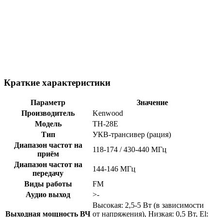
Краткие характеристики
Параметр
Значение
Производитель
Kenwood
Модель
TH-28E
Тип
УКВ-трансивер (рация)
Диапазон частот на
118-174 / 430-440 МГц
приём
Диапазон частот на
144-146 МГц
передачу
Виды работы
FM
Аудио выход
>-
Высокая: 2,5-5 Вт (в зависимости
Выходная мощность ВЧ
от напряжения), Низкая: 0,5 Вт, El: