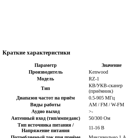
Краткие характеристики
Параметр
Значение
Производитель
Kenwood
Модель
RZ-1
КВ/УКВ-сканер
Тип
(приёмник)
Диапазон частот на приём
0.5-905 МГц
Виды работы
AM / FM / W-FM
Аудио выход
>-
Антенный вход (тип/импеданс)
50/300 Ом
Тип источника питания /
11-16 В
Напряжение питания
Потребляемый ток при приёме
Максимально 1 А