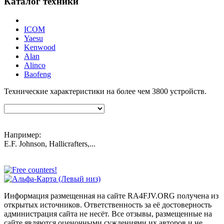
Каталог техники
ICOM
Yaesu
Kenwood
Alan
Alinco
Baofeng
Технические характеристики на более чем
3800
устройств.
Например:
E.F. Johnson, Hallicrafters,...
Информация размещенная на сайте RA4FJV.ORG получена из
открытых источников. Ответственность за её достоверность
администрация сайта не несёт. Все отзывы, размещенные на
сайте являются оценочными суждениями их авторов и не