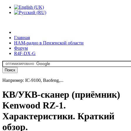
Главная
HAM-радио в Пензенской области
Форум
R4F-DX-G
Например: IC-9100, Baofeng,...
КВ/УКВ-сканер (приёмник)
Kenwood RZ-1.
Характеристики. Краткий
обзор.