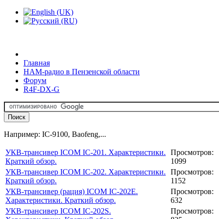
Главная
HAM-радио в Пензенской области
Форум
R4F-DX-G
Например: IC-9100, Baofeng,...
УКВ-трансивер ICOM IC-201. Характеристики.
Просмотров:
Краткий обзор.
1099
УКВ-трансивер ICOM IC-202. Характеристики.
Просмотров:
Краткий обзор.
1152
УКВ-трансивер (рация) ICOM IC-202E.
Просмотров:
Характеристики. Краткий обзор.
632
УКВ-трансивер ICOM IC-202S.
Просмотров: