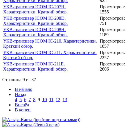
Характеристики. Краткий обзор.
825
УКВ-трансивер ICOM IC-207H.
Просмотров:
Характеристики. Краткий обзор.
1555
УКВ-трансивер ICOM IC-208D.
Просмотров:
Характеристики. Краткий обзор.
751
УКВ-трансивер ICOM IC-208H.
Просмотров:
Характеристики. Краткий обзор.
1189
УКВ-трансивер ICOM IC-210. Характеристики.
Просмотров:
Краткий обзор.
1057
УКВ-трансивер ICOM IC-211. Характеристики.
Просмотров:
Краткий обзор.
2257
УКВ-трансивер ICOM IC-211E.
Просмотров:
Характеристики. Краткий обзор.
2606
Страница 9 из 37
В начало
Назад
4
5
6
7
8
9
10
11
12
13
Вперёд
В конец