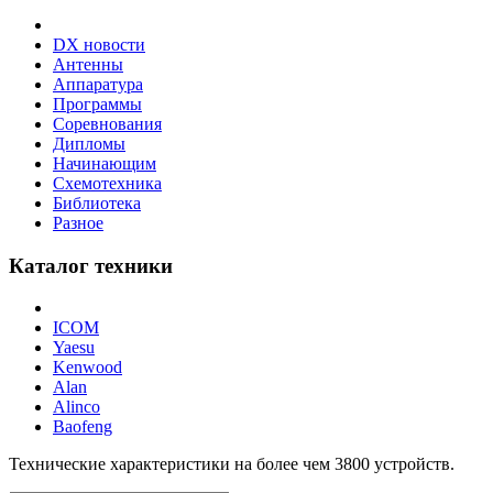
DX новости
Антенны
Аппаратура
Программы
Соревнования
Дипломы
Начинающим
Схемотехника
Библиотека
Разное
Каталог техники
ICOM
Yaesu
Kenwood
Alan
Alinco
Baofeng
Технические характеристики на более чем
3800
устройств.