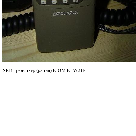
УКВ-трансивер (рация) ICOM IC-W21ET.