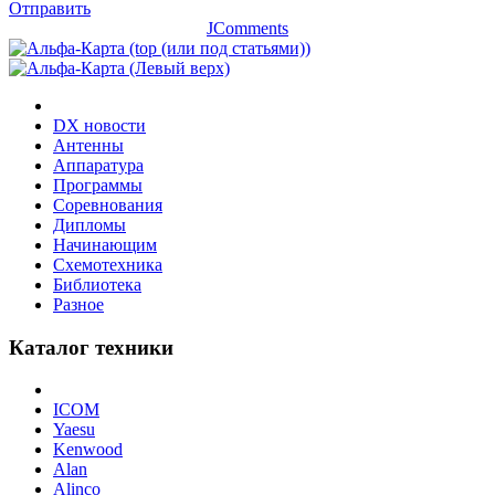
Отправить
JComments
DX новости
Антенны
Аппаратура
Программы
Соревнования
Дипломы
Начинающим
Схемотехника
Библиотека
Разное
Каталог техники
ICOM
Yaesu
Kenwood
Alan
Alinco