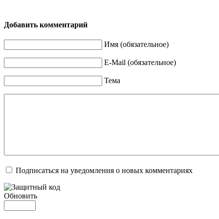
Добавить комментарий
Имя (обязательное)
E-Mail (обязательное)
Тема
Подписаться на уведомления о новых комментариях
Обновить