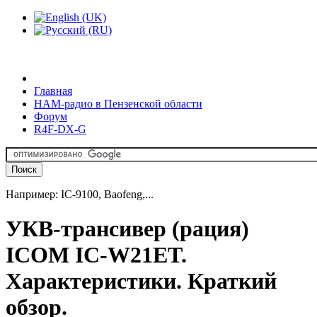
Главная
HAM-радио в Пензенской области
Форум
R4F-DX-G
Например: IC-9100, Baofeng,...
УКВ-трансивер (рация)
ICOM IC-W21ET.
Характеристики. Краткий
обзор.