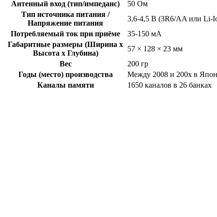
Антенный вход (тип/импеданс)
50 Ом
Тип источника питания /
3,6-4,5 В (3R6/AA или Li-I
Напряжение питания
Потребляемый ток при приёме
35-150 мА
Габаритные размеры (Ширина x
57 × 128 × 23 мм
Высота x Глубина)
Вес
200 гр
Годы (место) производства
Между 2008 и 200x в Япо
Каналы памяти
1650 каналов в 26 банках