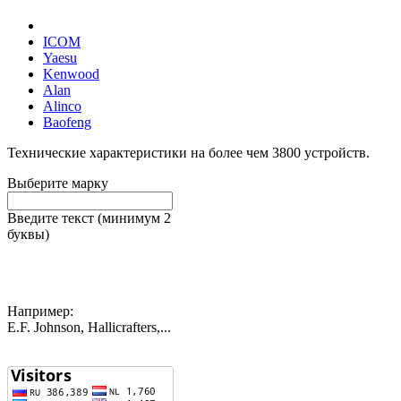
ICOM
Yaesu
Kenwood
Alan
Alinco
Baofeng
Технические характеристики на более чем
3800
устройств.
Выберите марку
Введите текст (минимум 2
буквы)
Например:
E.F. Johnson, Hallicrafters,...