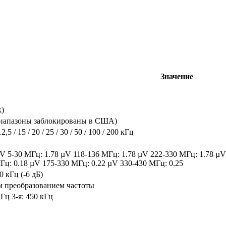
Значение
)
диапазоны заблокированы в США)
 12,5 / 15 / 20 / 25 / 30 / 50 / 100 / 200 кГц
V 5-30 МГц: 1.78 µV 118-136 МГц: 1.78 µV 222-330 МГц: 1.78 µV
Гц: 0.18 µV 175-330 МГц: 0.22 µV 330-430 МГц: 0.25
 кГц (-6 дБ)
м преобразованием частоты
МГц 3-я: 450 кГц