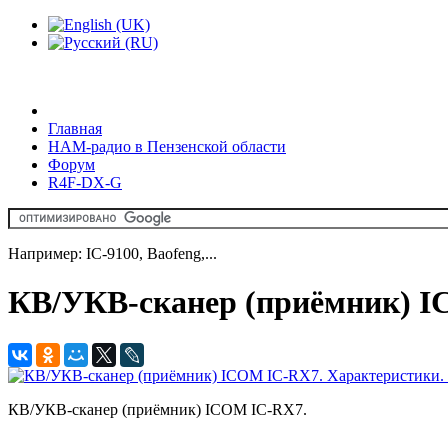
Главная
HAM-радио в Пензенской области
Форум
R4F-DX-G
Например: IC-9100, Baofeng,...
КВ/УКВ-сканер (приёмник) I
КВ/УКВ-сканер (приёмник) ICOM IC-RX7.