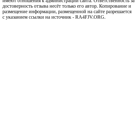
имеют отношения к администрации сайта. Ответственность за
достоверность отзыва несёт только его автор. Копирование и
размещение информации, размещенной на сайте разрешается
с указанием ссылки на источник - RA4FJV.ORG.