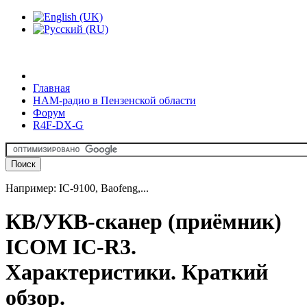
Главная
HAM-радио в Пензенской области
Форум
R4F-DX-G
Например: IC-9100, Baofeng,...
КВ/УКВ-сканер (приёмник)
ICOM IC-R3.
Характеристики. Краткий
обзор.