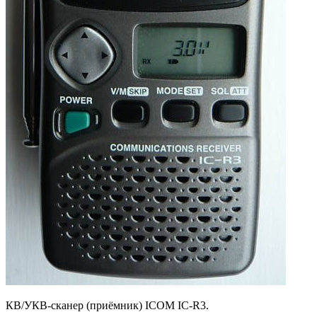
КВ/УКВ-сканер (приёмник) ICOM IC-R3.