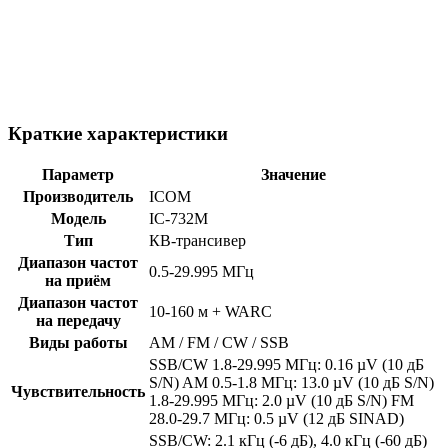
Краткие характеристики
Параметр
Значение
Производитель
ICOM
Модель
IC-732M
Тип
КВ-трансивер
Диапазон частот
0.5-29.995 МГц
на приём
Диапазон частот
10-160 м + WARC
на передачу
Виды работы
AM / FM / CW / SSB
SSB/CW 1.8-29.995 МГц: 0.16 µV (10 дБ
S/N) AM 0.5-1.8 МГц: 13.0 µV (10 дБ S/N)
Чувствительность
1.8-29.995 МГц: 2.0 µV (10 дБ S/N) FM
28.0-29.7 МГц: 0.5 µV (12 дБ SINAD)
SSB/CW: 2.1 кГц (-6 дБ), 4.0 кГц (-60 дБ)