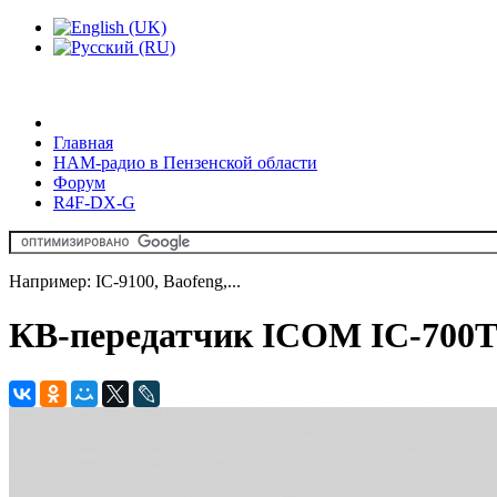
Главная
HAM-радио в Пензенской области
Форум
R4F-DX-G
Например: IC-9100, Baofeng,...
КВ-передатчик ICOM IC-700T.