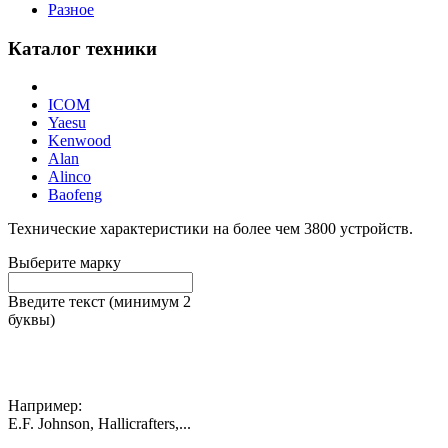
Разное
Каталог техники
ICOM
Yaesu
Kenwood
Alan
Alinco
Baofeng
Технические характеристики на более чем
3800
устройств.
Выберите марку
Введите текст (минимум 2
буквы)
Например:
E.F. Johnson, Hallicrafters,...