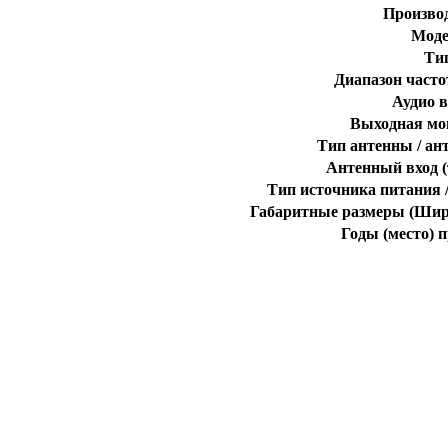
Произво
Моде
Ти
Диапазон часто
Аудио 
Выходная мо
Тип антенны / ан
Антенный вход (
Тип источника питания 
Габаритные размеры (Шири
Годы (место) 