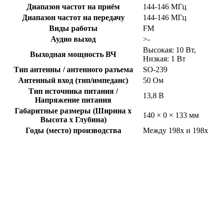
Диапазон частот на приём
144-146 МГц
Диапазон частот на передачу
144-146 МГц
Виды работы
FM
Аудио выход
>-
Высокая: 10 Вт,
Выходная мощность ВЧ
Низкая: 1 Вт
Тип антенны / антенного разъема
SO-239
Антенный вход (тип/импеданс)
50 Ом
Тип источника питания /
13,8 В
Напряжение питания
Габаритные размеры (Ширина x
140 × 0 × 133 мм
Высота x Глубина)
Годы (место) производства
Между 198x и 198x