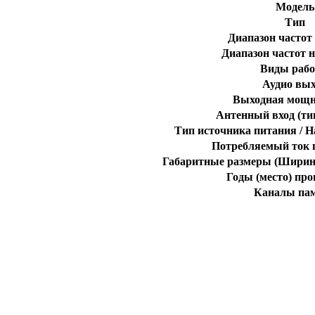
Модель
Тип
Диапазон частот
Диапазон частот н
Виды раб
Аудио вы
Выходная мощн
Антенный вход (ти
Тип источника питания / 
Потребляемый ток п
Габаритные размеры (Ширина
Годы (место) про
Каналы па