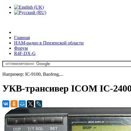
Главная
HAM-радио в Пензенской области
Форум
R4F-DX-G
Например: IC-9100, Baofeng,...
УКВ-трансивер ICOM IC-2400E