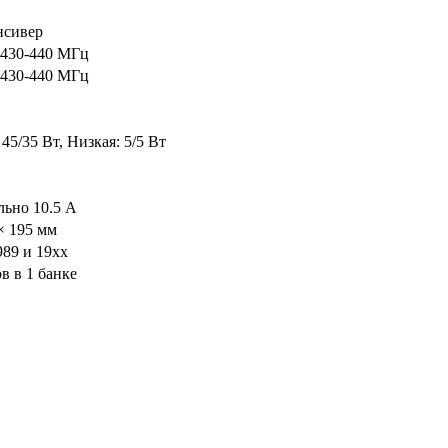
нсивер
/ 430-440 МГц
/ 430-440 МГц
45/35 Вт, Низкая: 5/5 Вт
ьно 10.5 А
× 195 мм
89 и 19xx
в в 1 банке