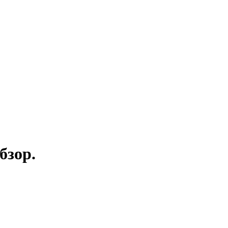
бзор.