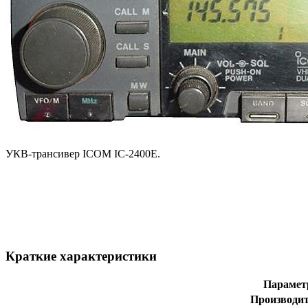
УКВ-трансивер ICOM IC-2400E.
Краткие характеристики
Парамет
Производи