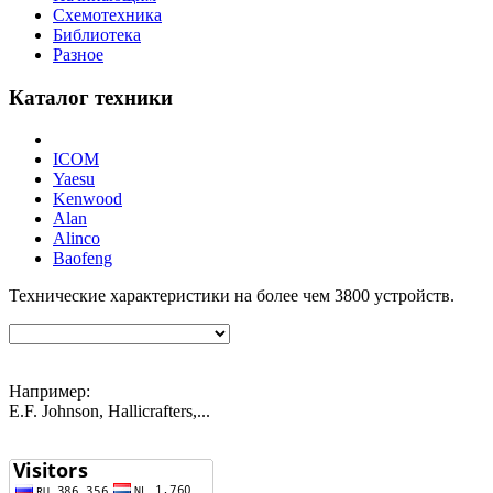
Схемотехника
Библиотека
Разное
Каталог техники
ICOM
Yaesu
Kenwood
Alan
Alinco
Baofeng
Технические характеристики на более чем
3800
устройств.
Например:
E.F. Johnson, Hallicrafters,...