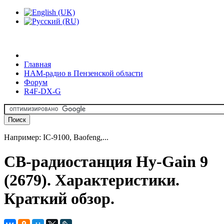
Главная
HAM-радио в Пензенской области
Форум
R4F-DX-G
Например: IC-9100, Baofeng,...
CB-радиостанция Hy-Gain 9
(2679). Характеристики.
Краткий обзор.