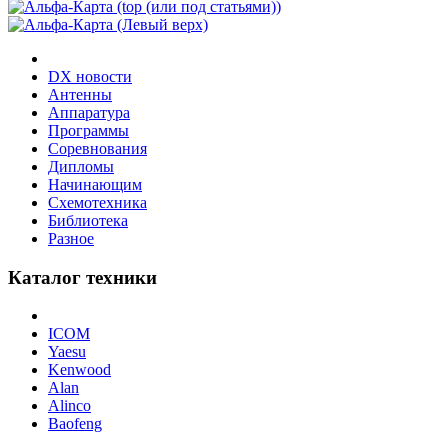
DX новости
Антенны
Аппаратура
Программы
Соревнования
Дипломы
Начинающим
Схемотехника
Библиотека
Разное
Каталог техники
ICOM
Yaesu
Kenwood
Alan
Alinco
Baofeng