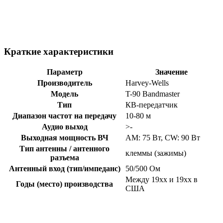
Краткие характеристики
Параметр
Значение
Производитель
Harvey-Wells
Модель
T-90 Bandmaster
Тип
КВ-передатчик
Диапазон частот на передачу
10-80 м
Аудио выход
>-
Выходная мощность ВЧ
AM: 75 Вт, CW: 90 Вт
Тип антенны / антенного
клеммы (зажимы)
разъема
Антенный вход (тип/импеданс)
50/500 Ом
Между 19xx и 19xx в
Годы (место) производства
США