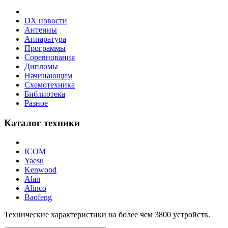
DX новости
Антенны
Аппаратура
Программы
Соревнования
Дипломы
Начинающим
Схемотехника
Библиотека
Разное
Каталог техники
ICOM
Yaesu
Kenwood
Alan
Alinco
Baofeng
Технические характеристики на более чем
3800
устройств.