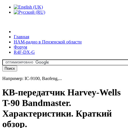
Главная
HAM-радио в Пензенской области
Форум
R4F-DX-G
Например: IC-9100, Baofeng,...
КВ-передатчик Harvey-Wells
T-90 Bandmaster.
Характеристики. Краткий
обзор.