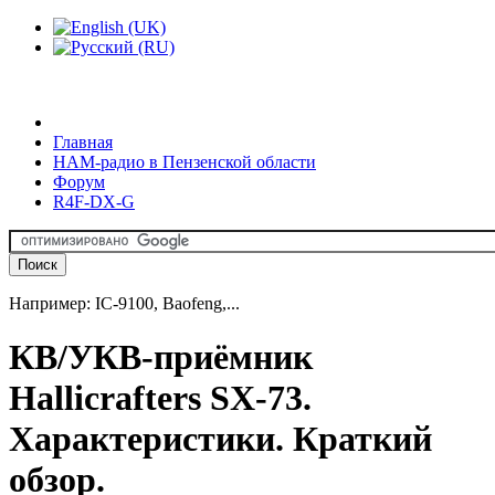
Главная
HAM-радио в Пензенской области
Форум
R4F-DX-G
Например: IC-9100, Baofeng,...
КВ/УКВ-приёмник
Hallicrafters SX-73.
Характеристики. Краткий
обзор.