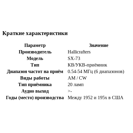
Краткие характеристики
Параметр
Значение
Производитель
Hallicrafters
Модель
SX-73
Тип
КВ/УКВ-приёмник
Диапазон частот на приём
0.54-54 МГц (6 диапазонов)
Виды работы
AM / CW
Тип приёмника
20 ламп
Аудио выход
>-
Годы (место) производства
Между 1952 и 195x в США