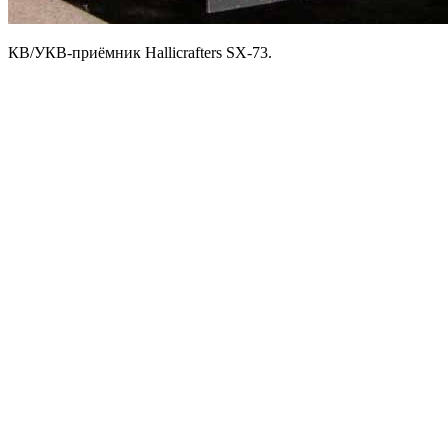
КВ/УКВ-приёмник Hallicrafters SX-73.